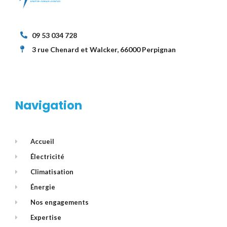
09 53 034 728
3 rue Chenard et Walcker, 66000 Perpignan
Navigation
Accueil
Électricité
Climatisation
Énergie
Nos engagements
Expertise