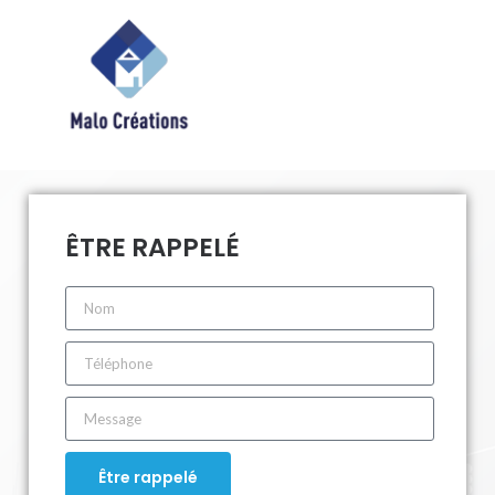
ÊTRE RAPPELÉ
Être rappelé